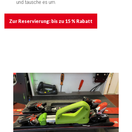
und tausche es um.
Zur Reservierung: bis zu 15 % Rabatt