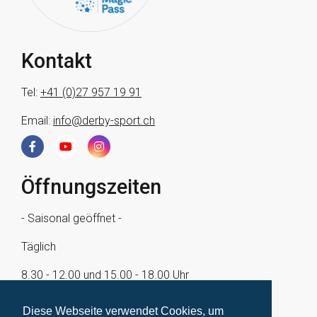
Kontakt
Tel:
+41 (0)27 957 19 91
Email:
info@derby-sport.ch
Öffnungszeiten
- Saisonal geöffnet -
Täglich
8.30 - 12.00 und 15.00 - 18.00 Uhr
Zu Stosszeiten schon ab 13.30 Uhr.
Diese Webseite verwendet Cookies, um