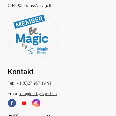
CH-3905 Saas-Almagell
Kontakt
Tel:
+41 (0)27 957 19 91
Email:
info@derby-sport.ch