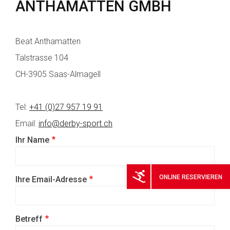
ANTHAMATTEN GMBH
Beat Anthamatten
Talstrasse 104
CH-3905 Saas-Almagell
Tel:
+41 (0)27 957 19 91
Email:
info@derby-sport.ch
Ihr Name
ONLINE
RESERVIEREN
Ihre Email-Adresse
Betreff