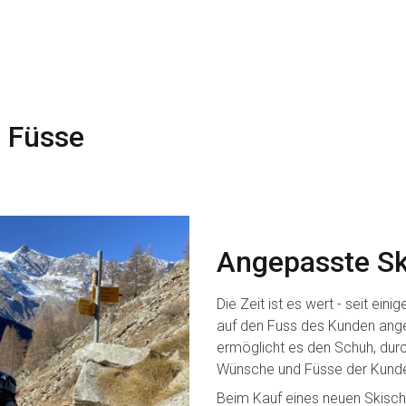
 Füsse
Angepasste Sk
Die Zeit ist es wert - seit ei
auf den Fuss des Kunden ange
ermöglicht es den Schuh, durc
Wünsche und Füsse der Kunden
Beim Kauf eines neuen Skischu