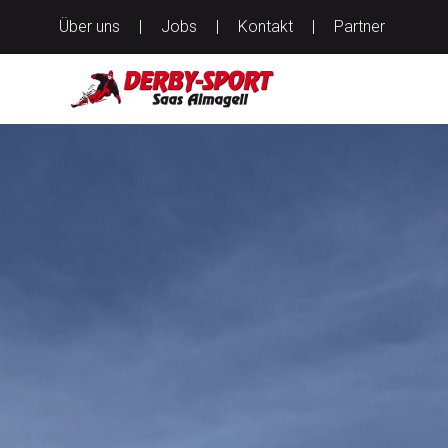
Über uns
|
Jobs
|
Kontakt
|
Partner